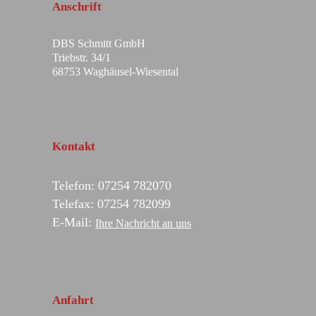
Anschrift
DBS Schmitt GmbH
Triebstr. 34/1
68753 Waghäusel-Wiesental
Kontakt
Telefon: 07254 782070
Telefax: 07254 782099
E-Mail:
Ihre Nachricht an uns
Anfahrt